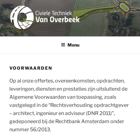
Ga
naar
de
inhoud
Menu
VOORWAARDEN
Op al onze offertes, overeenkomsten, opdrachten,
leveringen, diensten en prestaties zijn uitsluitend de
Algemene Voorwaarden van toepassing, zoals
vastgelegd in de “Rechtsverhouding opdrachtgever
– architect, ingenieur en adviseur (DNR 2011)”,
gedeponeerd bij de Rechtbank Amsterdam onder
nummer 56/2013.